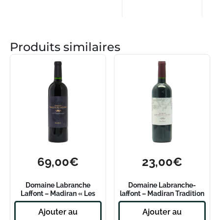
Produits similaires
69,00
€
23,00
€
Domaine Labranche
Domaine Labranche-
Laffont – Madiran « Les
laffont – Madiran Tradition
Préphylloxériques » 2016
2020 – Magnum
Ajouter au
Ajouter au