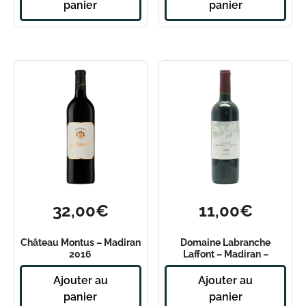
panier
panier
32,00
€
11,00
€
Château Montus – Madiran
Domaine Labranche
2016
Laffont – Madiran –
Tradition 2021
Ajouter au
Ajouter au
panier
panier