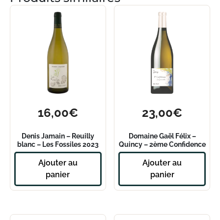
16,00
€
23,00
€
Denis Jamain – Reuilly
Domaine Gaël Félix –
blanc – Les Fossiles 2023
Quincy – 2ème Confidence
2022
Ajouter au
Ajouter au
panier
panier