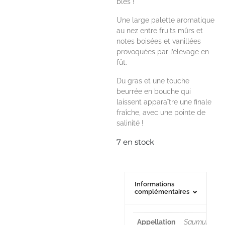
blés !
Une large palette aromatique
au nez entre fruits mûrs et
notes boisées et vanillées
provoquées par l’élevage en
fût.
Du gras et une touche
beurrée en bouche qui
laissent apparaître une finale
fraîche, avec une pointe de
salinité !
7 en stock
Informations
complémentaires
Appellation
Saumur