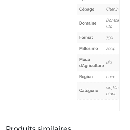
Cépage
Chenin
Domaine
Domaine
Clo
Format
75cl
Millésime
2024
Mode
Bio
d’Agriculture
Région
Loire
vin, Vin
Catégorie
blanc
Produits similaires