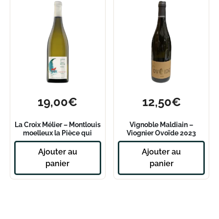
19,00
€
12,50
€
La Croix Mélier – Montlouis
Vignoble Maldiain –
moelleux la Pièce qui
Viognier Ovoïde 2023
tourne 2017
Ajouter au
Ajouter au
panier
panier