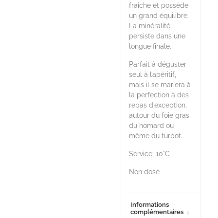
fraîche et possède
un grand équilibre.
La minéralité
persiste dans une
longue finale.
Parfait à déguster
seul à l’apéritif,
mais il se mariera à
la perfection à des
repas d’exception,
autour du foie gras,
du homard ou
même du turbot..
Service: 10°C
Non dosé
Informations
complémentaires