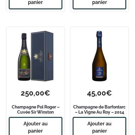
panier
panier
250,00
€
45,00
€
Champagne Pol Roger –
Champagne de Barfontarc
Cuvée Sir Winston
– La Vigne Au Roy – 2014
Churchill – 2015
Ajouter au
Ajouter au
panier
panier