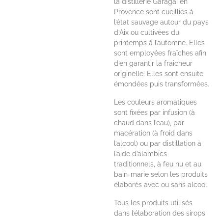
la distillerie Garagaï en
Provence sont cueillies à
l’état sauvage autour du pays
d’Aix ou cultivées du
printemps à l’automne. Elles
sont employées fraîches afin
d’en garantir la fraicheur
originelle. Elles sont ensuite
émondées puis transformées.
Les couleurs aromatiques
sont fixées par infusion (à
chaud dans l’eau), par
macération (à froid dans
l’alcool) ou par distillation à
l’aide d’alambics
traditionnels, à feu nu et au
bain-marie selon les produits
élaborés avec ou sans alcool.
Tous les produits utilisés
dans l’élaboration des sirops