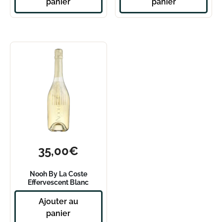
panier
panier
35,00
€
Nooh By La Coste
Effervescent Blanc
Ajouter au
panier