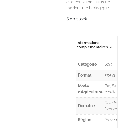
et alcools sont issus de
l’agriculture biologique.
5 en stock
Informations
complémentaires
Catégorie
Soft
Format
37,5 cl
Mode
Bio, Bio
d’Agriculture
certifié
Distillerie
Domaine
Garagaï
Région
Provence