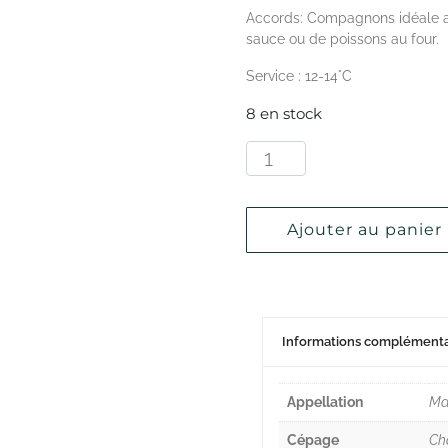
Accords:
Compagnons idéale av
sauce ou de poissons au four.
Service :
12-14°C
8 en stock
Ajouter au panier
Informations complémenta
Appellation
Ma
Cépage
Ch