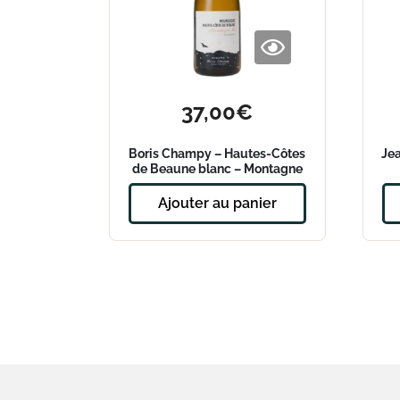
37,00
€
Boris Champy – Hautes-Côtes
Je
de Beaune blanc – Montagne
382 – 2022
Ajouter au panier