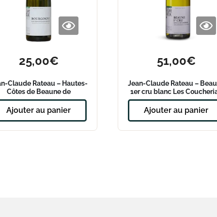
25,00
€
51,00
€
an-Claude Rateau – Hautes-
Jean-Claude Rateau – Bea
Côtes de Beaune de
1er cru blanc Les Coucheri
Macération 2022
2022
Ajouter au panier
Ajouter au panier