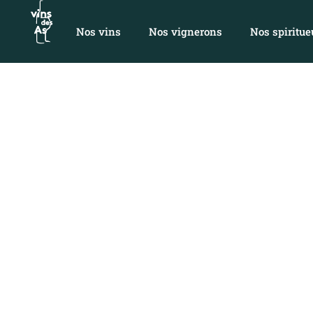
Nos vins
Nos vignerons
Nos spiritue