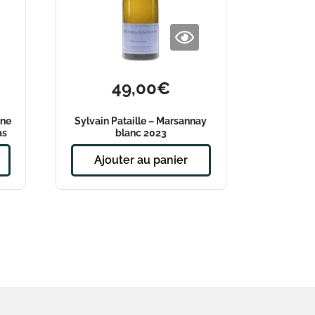
49,00
€
une
Sylvain Pataille – Marsannay
as
blanc 2023
Ajouter au panier