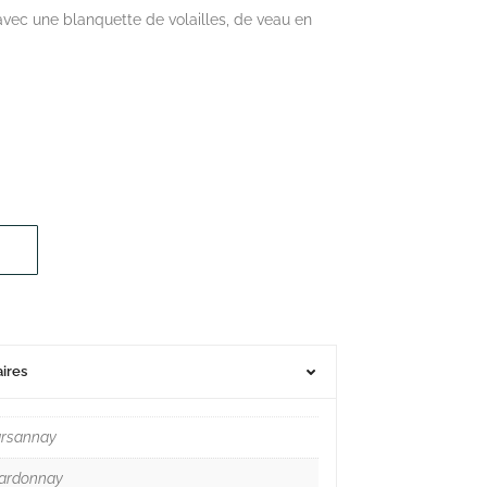
ec une blanquette de volailles, de veau en
ires
rsannay
ardonnay