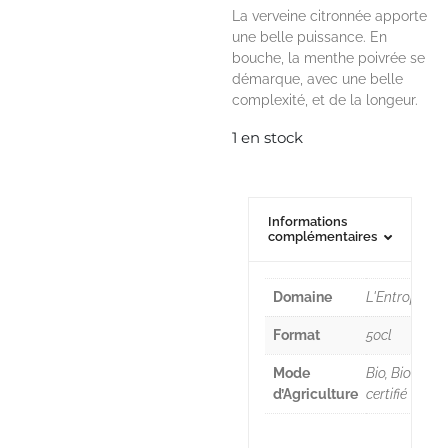
La verveine citronnée apporte
une belle puissance. En
bouche, la menthe poivrée se
démarque, avec une belle
complexité, et de la longeur.
1 en stock
Informations
complémentaires
Domaine
L'Entropie
Format
50cl
Mode
Bio, Bio
d’Agriculture
certifié