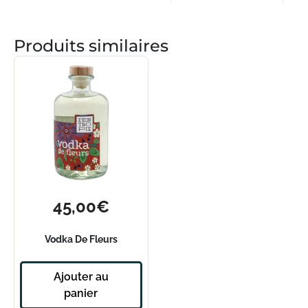
Produits similaires
45,00
€
Vodka De Fleurs
Ajouter au
panier