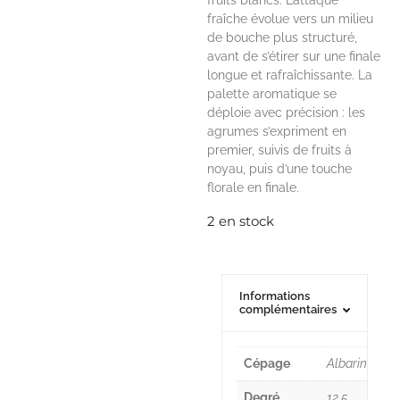
fruits blancs. L’attaque
fraîche évolue vers un milieu
de bouche plus structuré,
avant de s’étirer sur une finale
longue et rafraîchissante. La
palette aromatique se
déploie avec précision : les
agrumes s’expriment en
premier, suivis de fruits à
noyau, puis d’une touche
florale en finale.
2 en stock
Informations
complémentaires
Cépage
Albarino
Degré
12,5