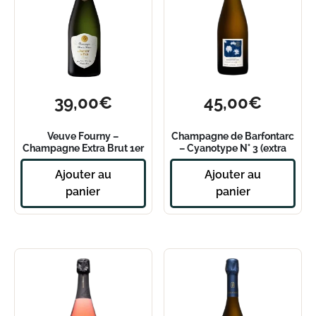
39,00
€
45,00
€
Veuve Fourny –
Champagne de Barfontarc
Champagne Extra Brut 1er
– Cyanotype N° 3 (extra
cru – Blanc de Blancs
dry)
Ajouter au
Ajouter au
panier
panier