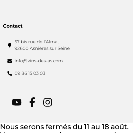
Contact
57 bis rue de l’Alma,
92600 Asnières sur Seine
info@vins-des-as.com
09 86 15 03 03
Nous serons fermés du 11 au 18 août.