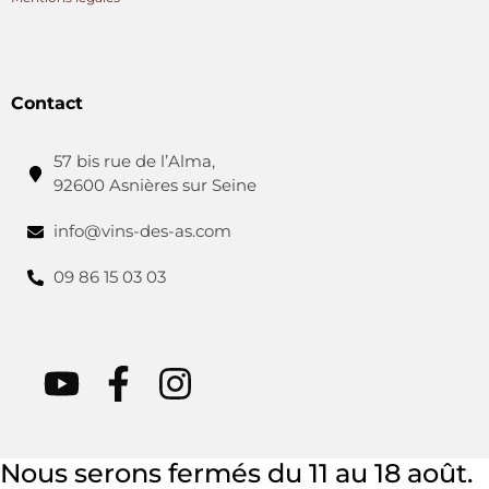
Contact
57 bis rue de l’Alma,
92600 Asnières sur Seine
info@vins-des-as.com
09 86 15 03 03
Nous serons fermés du 11 au 18 août.