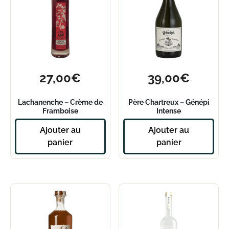
27,00
€
39,00
€
Lachanenche – Crème de
Père Chartreux – Génépi
Framboise
Intense
Ajouter au
Ajouter au
panier
panier